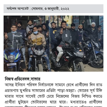
সর্বশেষ আপডেট : সোমবার, ৩ জানুয়ারী, ২০২২
নিজস্ব প্রতিবেদক,সাভার
আসন্ন ইনিয়ন পরিষদ নির্বাচনকে সামনে রেখে প্রার্থীদের দিন রাত
প্রচারণায় মুখরিত সাভারের প্রতিটা পাড়া-মহল্লা। ভোরের সূর্য উঁকি
মারার সাথে সাথেই ভোট চেয়ে নিজেদের বিজয় নিশ্চিত করতে
প্রার্থীরা ছুটছেন ভোটারদের দ্বারে দ্বারে। মধ্যরাতেও প্রার্থীদের