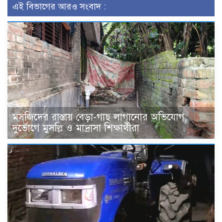
এই বিভাগের আরও সংবাদ :
মসজিদের রাস্তায় বেড়া-গাছ লাগানোর অভিযোগ,
দুর্ভোগে মুসল্লি ও মাদ্রাসা শিক্ষার্থীরা