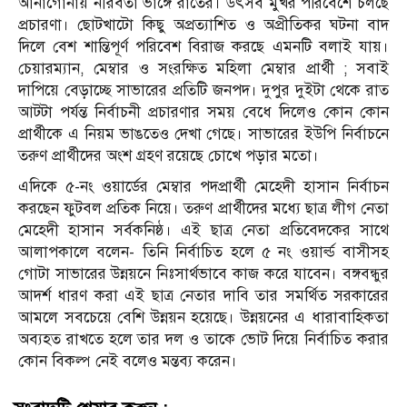
আনাগোনায় নীরবতা ভাঙ্গে রাতের। উৎসব মুখর পরিবেশে চলছে
প্রচারণা। ছোটখাটো কিছু অপ্রত্যাশিত ও অপ্রীতিকর ঘটনা বাদ
দিলে বেশ শান্তিপূর্ণ পরিবেশ বিরাজ করছে এমনটি বলাই যায়।
চেয়ারম্যান, মেম্বার ও সংরক্ষিত মহিলা মেম্বার প্রার্থী ; সবাই
দাপিয়ে বেড়াচ্ছে সাভারের প্রতিটি জনপদ। দুপুর দুইটা থেকে রাত
আটটা পর্যন্ত নির্বাচনী প্রচারণার সময় বেধে দিলেও কোন কোন
প্রার্থীকে এ নিয়ম ভাঙতেও দেখা গেছে। সাভারের ইউপি নির্বাচনে
তরুণ প্রার্থীদের অংশ গ্রহণ রয়েছে চোখে পড়ার মতো।
এদিকে ৫-নং ওয়ার্ডের মেম্বার পদপ্রার্থী মেহেদী হাসান নির্বাচন
করছেন ফুটবল প্রতিক নিয়ে। তরুণ প্রার্থীদের মধ্যে ছাত্র লীগ নেতা
মেহেদী হাসান সর্বকনিষ্ঠ। এই ছাত্র নেতা প্রতিবেদকের সাথে
আলাপকালে বলেন- তিনি নির্বাচিত হলে ৫ নং ওয়ার্ল্ড বাসীসহ
গোটা সাভারের উন্নয়নে নিঃসার্থভাবে কাজ করে যাবেন। বঙ্গবন্ধুর
আদর্শ ধারণ করা এই ছাত্র নেতার দাবি তার সমর্থিত সরকারের
আমলে সবচেয়ে বেশি উন্নয়ন হয়েছে। উন্নয়নের এ ধারাবাহিকতা
অব্যহত রাখতে হলে তার দল ও তাকে ভোট দিয়ে নির্বাচিত করার
কোন বিকল্প নেই বলেও মন্তব্য করেন।