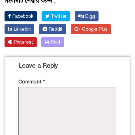
সংবাদটি শেয়ার করুন :
Facebook
Twitter
Digg
Linkedin
Reddit
Google Plus
Pinterest
Print
Leave a Reply
Comment
*