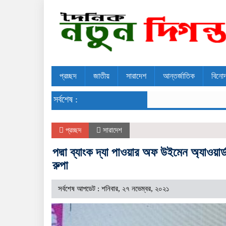
প্রচ্ছদ
জাতীয়
সারাদেশ
আন্তর্জাতিক
বিনো
সর্বশেষ :
প্রচ্ছদ
সারাদেশ
পদ্মা ব্যাংক দ্যা পাওয়ার অফ উইমেন অ্যাওয়
রুপা
সর্বশেষ আপডেট : শনিবার, ২৭ নভেম্বর, ২০২১