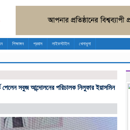
দন
শিক্ষাঙ্গন
প্রবাস
লাইফস্টাইল
খেলাধুলা
ার্ড পেলেন সবুজ আন্দোলনের পরিচালক নিলুফার ইয়াসমিন