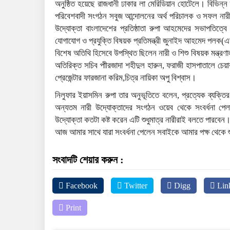
অনুষ্ঠিত হয়েছে রাজধানী ঢাকার লা মেরিডিয়ান হোটেলে। বিভিন্
পরিবেশবাদী সংগঠন সবুজ আন্দোলনের অর্থ পরিচালক ও সফল নারী উ
উদ্যোক্তা বাংলাদেশের প্রতিষ্ঠাতা রুপা আহমেদের সভাপতিত্বে
যোগাযোগ ও প্রযুক্তি বিষয়ক প্রতিমন্ত্রী জুনাইদ আহমেদ পলক(
বিশেষ অতিথি হিসেবে উপস্থিত ছিলেন নারী ও শিশু বিষয়ক মন্ত্রণা
অতিরিক্ত সচিব পাীরজাদা শহীদুল হারুন, ফরাজী হাসপাতালে চেয
প্রেজেন্টার ফারজানা করিম,চিত্র নায়িকা অপু বিশ্বাস।
নিলুফার ইয়াসমিন রুপা তার অনুভূতিতে বলেন, প্রত্যেক ব্যক্ত
অন্যতম নারী উদ্যোক্তাদের সংগঠন ওয়েব থেকে সংবর্ধনা
উদ্যোক্তা কতটা কষ্ট করেন এটি শুধুমাত্র নারীরাই বলতে পারবে
আজ আমার সাথে যারা সংবর্ধনা পেলেন সবাইকে আমার পক্ষ থেকে শু
সংবাদটি শেয়ার করুন :
Facebook
Twitter
Digg
Lin
Print