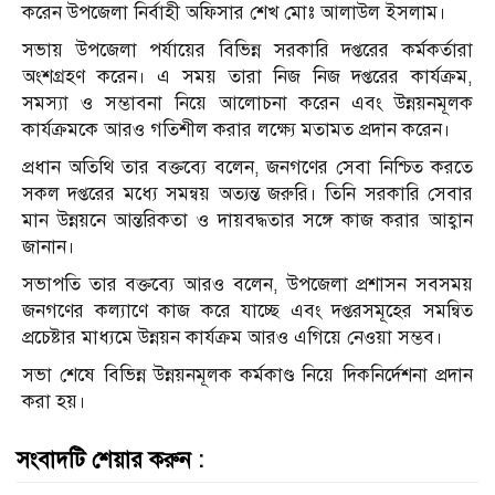
করেন উপজেলা নির্বাহী অফিসার শেখ মোঃ আলাউল ইসলাম।
সভায় উপজেলা পর্যায়ের বিভিন্ন সরকারি দপ্তরের কর্মকর্তারা
অংশগ্রহণ করেন। এ সময় তারা নিজ নিজ দপ্তরের কার্যক্রম,
সমস্যা ও সম্ভাবনা নিয়ে আলোচনা করেন এবং উন্নয়নমূলক
কার্যক্রমকে আরও গতিশীল করার লক্ষ্যে মতামত প্রদান করেন।
প্রধান অতিথি তার বক্তব্যে বলেন, জনগণের সেবা নিশ্চিত করতে
সকল দপ্তরের মধ্যে সমন্বয় অত্যন্ত জরুরি। তিনি সরকারি সেবার
মান উন্নয়নে আন্তরিকতা ও দায়বদ্ধতার সঙ্গে কাজ করার আহ্বান
জানান।
সভাপতি তার বক্তব্যে আরও বলেন, উপজেলা প্রশাসন সবসময়
জনগণের কল্যাণে কাজ করে যাচ্ছে এবং দপ্তরসমূহের সমন্বিত
প্রচেষ্টার মাধ্যমে উন্নয়ন কার্যক্রম আরও এগিয়ে নেওয়া সম্ভব।
সভা শেষে বিভিন্ন উন্নয়নমূলক কর্মকাণ্ড নিয়ে দিকনির্দেশনা প্রদান
করা হয়।
সংবাদটি শেয়ার করুন :