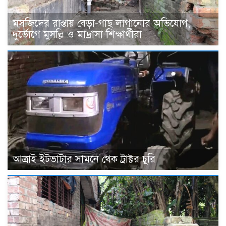
মসজিদের রাস্তায় বেড়া-গাছ লাগানোর অভিযোগ,
দুর্ভোগে মুসল্লি ও মাদ্রাসা শিক্ষার্থীরা
আত্রাই ইটভাটার সামনে থেক ট্রাক্টর চুরি