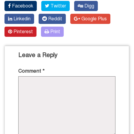
Facebook
Twitter
Digg
Linkedin
Reddit
Google Plus
Pinterest
Print
Leave a Reply
Comment
*