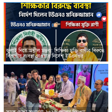
জুলাই নিয়ে অশ্লীল মন্তব্য: শিক্ষিকা মুক্তি রাণীর বিরুদ্ধে
বিভাগীয় ব্যবস্থা নেওয়ার নির্দেশ ইউএনওর