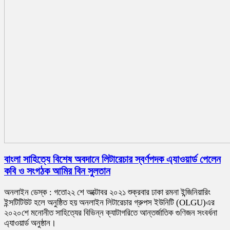
বাংলা সাহিত্যে বিশেষ অবদানে লিটারেচার স্বর্ণপদক এ্যাওয়ার্ড পেলেন
কবি ও সংগঠক আমির বিন সুলতান
অনলাইন ডেস্ক : গতো২২ শে অক্টোবর ২০২১ শুক্রবার ঢাকা রমনা ইন্জিনিয়ারিং
ইন্সটিটিউট হলে অনুষ্ঠিত হয় অনলাইন লিটারেচার গ্রুপস ইউনিটি (OLGU)এর
২০২০শে মনোনীত সাহিত্যের বিভিন্ন ক্যাটাগরিতে আন্তর্জাতিক গুণিজন সংবর্ধনা
এ্যাওয়ার্ড অনুষ্ঠান।