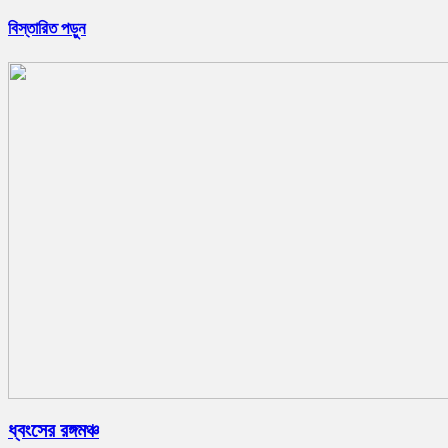
বিস্তারিত পড়ুন
ধ্বংসের রঙ্গমঞ্চ