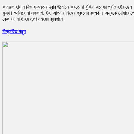
কামরুল হাসান নিজ সফলতার দ্বার উন্মোচন করতে না বুঝিয়া অন্যের প্রতি হইয়াছেন
ক্ষুব্ধ। আসিবে না সফলতা, ইহা আপনার নিজের ধ্বংসের রঙ্গমঞ্চ। অন্যকে দোষারোপ
কেহ বড় নাহি হয় স্বল্প সময়ের ব্যবধানে
বিস্তারিত পড়ুন