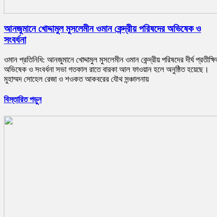
আনজুমানে খোদ্দামুল মুসলেমীন ওমান কেন্দ্রীয় পরিষদের অভিষেক ও
সংবর্ধনা
ওমান প্রতিনিধি: আনজুমানে খোদ্দামুল মুসলেমীন ওমান কেন্দ্রীয় পরিষদের দীর্ঘ প্রতীক্ষ
অভিষেক ও সংবর্ধনা সভা গতকাল রাতে বারকা আল ফাওয়ান হলে অনুষ্ঠিত হয়েছে।
মুহাম্মদ সোহেল রেজা ও শওকত আকবরের যৌথ সন্ঞ্চালনায়
বিস্তারিত পড়ুন