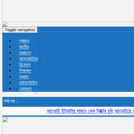
Toggle navigation
প্রচ্ছদ
জাতীয়
সারাদেশ
আন্তর্জাতিক
বিনোদন
শিক্ষাঙ্গন
প্রবাস
লাইফস্টাইল
খেলাধুলা
সর্বশেষ :
আত্রাই ইটভাটার সামনে থেক ট্রাক্টর চুরি
আত্রাইয়ে মসজিদে য