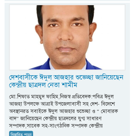
দেশবাসীকে ঈদুল আজহার শুভেচ্ছা জানিয়েছেন
কেন্দ্রীয় ছাত্রদল নেতা শামীম
মো.শিফাত মাহমুদ ফাহিম,নিজস্ব প্রতিবেদক:পবিত্র ঈদুল
আজহা উপলক্ষে আত্রাই উপজেলাবাসী সহ দেশ- বিদেশে
অবস্থানরত সবাইকে ঈদুল আজহার শুভেচ্ছা ও “ মোবারক
বাদ” জানিয়েছেন কেন্দ্রীয় ছাত্রদলের যুগ্ম সাধারণ
সম্পাদক,সাবেক সহ-সাংগঠনিক সম্পাদক কেন্দ্রীয়
বিস্তারিত পড়ুন