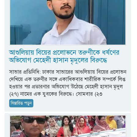
আশুলিয়ায় বিয়ের প্রলোভনে তরুণীকে ধর্ষণের
অভিযোগ মেহেদী হাসান মৃদুলের বিরুদ্ধে
সাভার প্রতিনিধি: ঢাকার সাভারের আশুলিয়ায় বিয়ের প্রলোভন
দেখিয়ে এক তরুণীর সঙ্গে একাধিকবার শারীরিক সম্পর্কে লিপ্ত
হওয়ার পর প্রতারণার অভিযোগ উঠেছে মেহেদী হাসান মৃদুল
(২৭) নামের এক যুবকের বিরুদ্ধে। সোমবার (২৩
বিস্তারিত পড়ুন