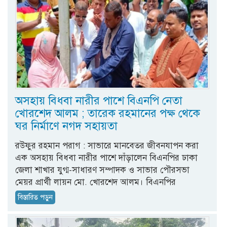
অসহায় বিধবা নারীর পাশে বিএনপি নেতা
খোরশেদ আলম ; তারেক রহমানের পক্ষ থেকে
ঘর নির্মাণে নগদ সহায়তা
রউফুর রহমান পরাগ : সাভারে মানবেতর জীবনযাপন করা
এক অসহায় বিধবা নারীর পাশে দাঁড়ালেন বিএনপির ঢাকা
জেলা শাখার যুগ্ম-সাধারণ সম্পাদক ও সাভার পৌরসভা
মেয়র প্রার্থী লায়ন মো. খোরশেদ আলম। বিএনপির
বিস্তারিত পড়ুন