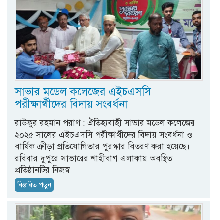
সাভার মডেল কলেজের এইচএসসি
পরীক্ষার্থীদের বিদায় সংবর্ধনা
রাউফুর রহমান পরাগ : ঐতিহ্যবাহী সাভার মডেল কলেজের
২০২৫ সালের এইচএসসি পরীক্ষার্থীদের বিদায় সংবর্ধনা ও
বার্ষিক ক্রীড়া প্রতিযোগিতার পুরস্কার বিতরণ করা হয়েছে।
রবিবার দুপুরে সাভারের শাহীবাগ এলাকায় অবস্থিত
প্রতিষ্ঠানটির নিজস্ব
বিস্তারিত পড়ুন