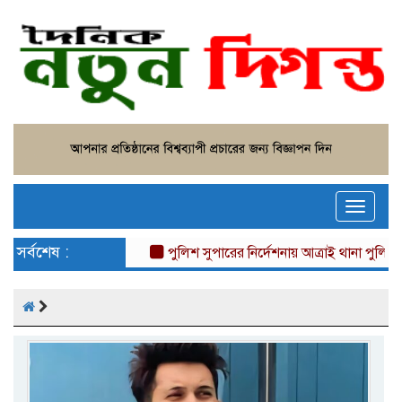
Toggle
naviga
সর্বশেষ :
পুলিশ সুপারের নির্দেশনায় আত্রাই থানা পুলিশের অভ