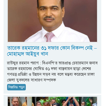
তারেক রহমানের ৩১ দফার কোন বিকল্প নেই –
মোহাম্মদ আইয়ুব খান
রাউফুর রহমান পরাগ : বিএনপি’র ভারপ্রাপ্ত চেয়ারম্যান জনাব
তারেক রহমানের ঘোষিত ৩১ দফা বাস্তবায়ন ছাড়া দেশের
গণতন্ত্র প্রতিষ্ঠা ও উন্নয়ন সম্ভব নয় বলে মন্তব্য করেছেন ঢাকা
জেলা যুবদলের সাধারণ সম্পাদক
বিস্তারিত পড়ুন