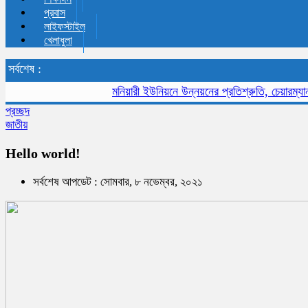
প্রবাস
লাইফস্টাইল
খেলাধুলা
সর্বশেষ :
মনিয়ারী ইউনিয়নে উন্নয়নের প্রতিশ্রুতি, চেয়ারম্যান প
প্রচ্ছদ
জাতীয়
Hello world!
সর্বশেষ আপডেট : সোমবার, ৮ নভেম্বর, ২০২১