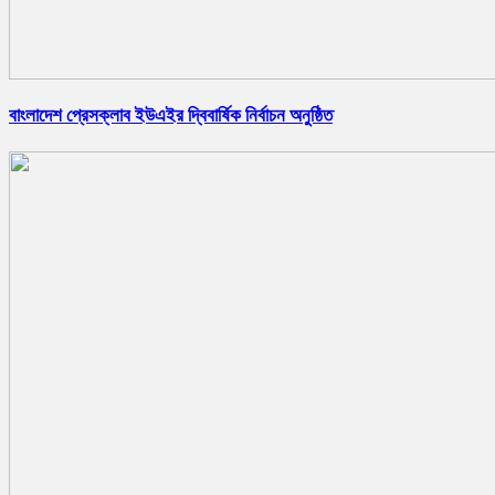
বাংলাদেশ প্রেসক্লাব ইউএইর দ্বিবার্ষিক নির্বাচন অনুষ্ঠিত