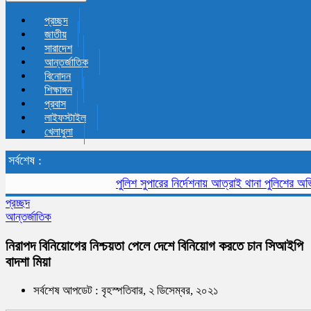
প্রচ্ছদ
জাতীয়
সারাদেশ
আন্তর্জাতিক
বিনোদন
শিক্ষাঙ্গন
প্রবাস
লাইফস্টাইল
খেলাধুলা
সর্বশেষ :
পুলিশ সুপারের নির্দেশনায় আত্রাই থানা পুলিশের অভিযানে 
প্রচ্ছদ
আন্তর্জাতিক
নিরাপদ বিনিয়োগের নিশ্চয়তা পেলে দেশে বিনিয়োগ করতে চান সিআইপি
বাদশা মিয়া
সর্বশেষ আপডেট : বৃহস্পতিবার, ২ ডিসেম্বর, ২০২১