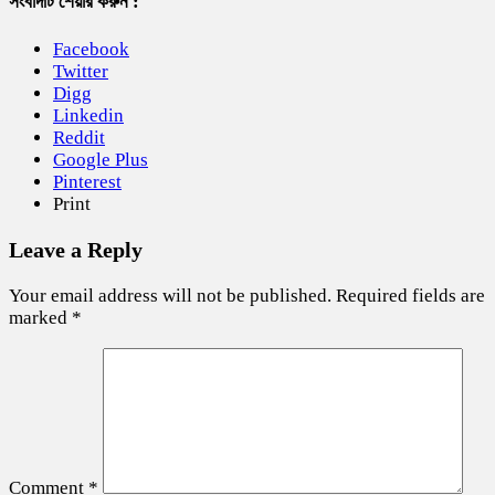
সংবাদটি শেয়ার করুন :
Facebook
Twitter
Digg
Linkedin
Reddit
Google Plus
Pinterest
Print
Leave a Reply
Your email address will not be published.
Required fields are
marked
*
Comment
*