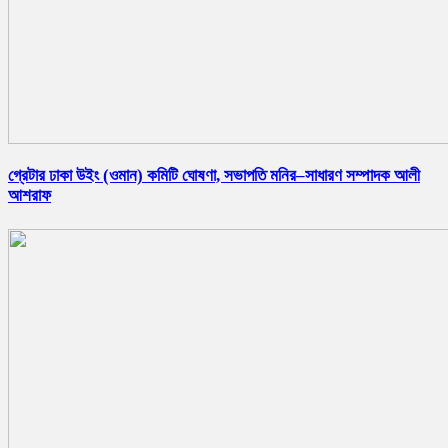
গ্রেটার ঢাকা উইং (ওমান) কমিটি ঘোষণা, সভাপতি মনির–সাধারণ সম্পাদক আলী
আশরাফ