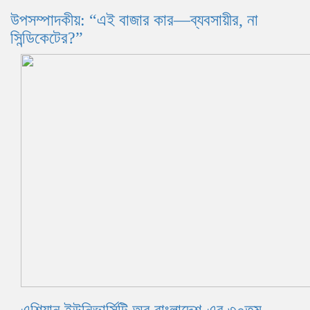
উপসম্পাদকীয়: “এই বাজার কার—ব্যবসায়ীর, না
সিন্ডিকেটের?”