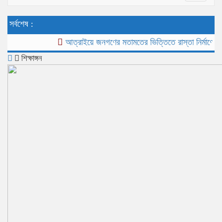
navigat
সর্বশেষ :
আত্রাইয়ে জনগণের মতামতের ভিত্তিতে রাস্তা নির্মাণে ব্যতিক্
শিক্ষাঙ্গন